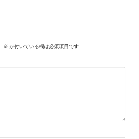
。
※
が付いている欄は必須項目です