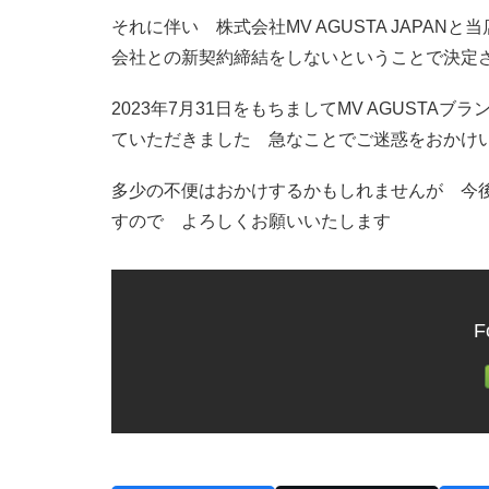
それに伴い 株式会社MV AGUSTA JAPANと
会社との新契約締結をしないということで決定
2023年7月31日をもちましてMV AGUST
ていただきました 急なことでご迷惑をおかけ
多少の不便はおかけするかもしれませんが 今
すので よろしくお願いいたします
F