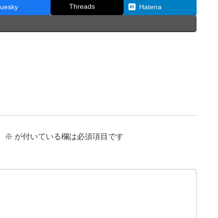
Threads
luesky
Hatena
。
※
が付いている欄は必須項目です